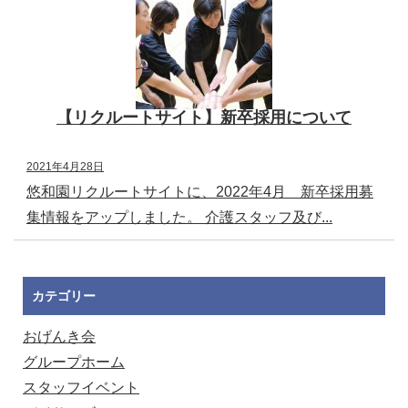
【リクルートサイト】新卒採用について
2021年4月28日
悠和園リクルートサイトに、2022年4月 新卒採用募
集情報をアップしました。 介護スタッフ及び...
カテゴリー
おげんき会
グループホーム
スタッフイベント