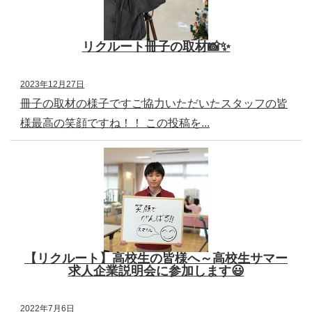
リクルート冊子の取材📸✨
2023年12月27日
冊子の取材の様子ですご協力いただいたスタッフの皆
様最高の笑顔ですね！！ この投稿を...
【リクルート】高校生の皆様へ～高校生サマー
求人企業説明会に参加します😃
2022年7月6日