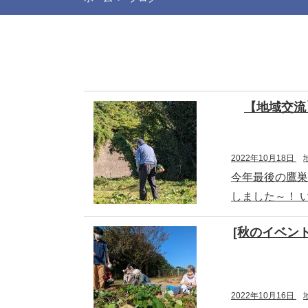
【地域交流
2022年10月18日
今年最後の鷹巣
しました～！ い
[秋のイベン
2022年10月16日