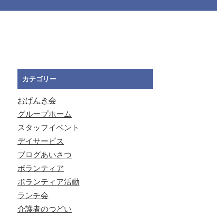
カテゴリー
おげんき会
グループホーム
スタッフイベント
デイサービス
ブログあいさつ
ボランティア
ボランティア活動
ランチ会
介護者のつどい