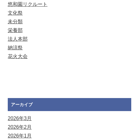
悠和園リクルート
文化祭
未分類
栄養部
法人本部
納涼祭
花火大会
アーカイブ
2026年3月
2026年2月
2026年1月