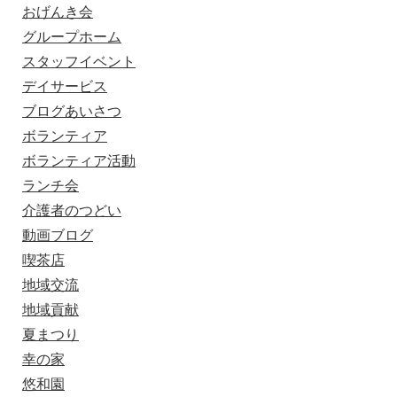
おげんき会
グループホーム
スタッフイベント
デイサービス
ブログあいさつ
ボランティア
ボランティア活動
ランチ会
介護者のつどい
動画ブログ
喫茶店
地域交流
地域貢献
夏まつり
幸の家
悠和園