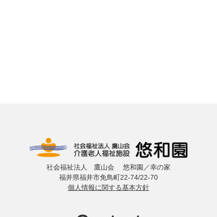
社会福祉法人 鷹山会 悠和園／幸の家
福井県福井市免鳥町22-74/22-70
個人情報に関する基本方針