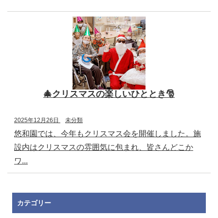
🎄クリスマスの楽しいひととき🎅
2025年12月26日
未分類
悠和園では、今年もクリスマス会を開催しました。施
設内はクリスマスの雰囲気に包まれ、皆さんどこか
ワ...
カテゴリー