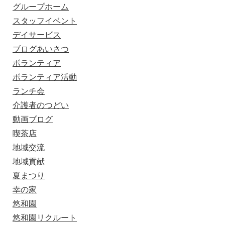
グループホーム
スタッフイベント
デイサービス
ブログあいさつ
ボランティア
ボランティア活動
ランチ会
介護者のつどい
動画ブログ
喫茶店
地域交流
地域貢献
夏まつり
幸の家
悠和園
悠和園リクルート