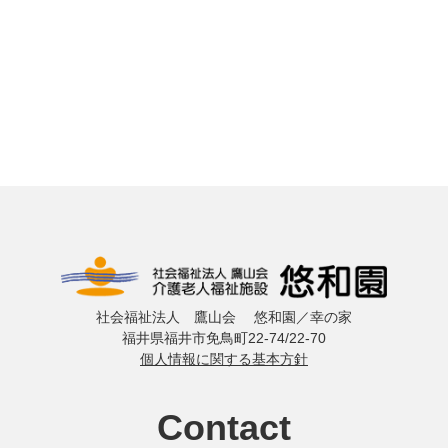
社会福祉法人 鷹山会 悠和園／幸の家
福井県福井市免鳥町22-74/22-70
個人情報に関する基本方針
Contact