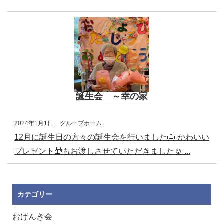
誕生会 ～幸の家
2024年1月1日
グループホーム
12月に誕生日の方々の誕生会を行いました🎂 かわいい
プレゼント🎁もお渡しさせていただきました☺️ ...
カテゴリー
おげんき会