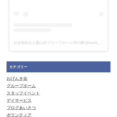
社会福祉法人鷹山会/グループホーム幸の家(@sachi_no_ie)がシェアした投稿
カテゴリー
おげんき会
グループホーム
スタッフイベント
デイサービス
ブログあいさつ
ボランティア