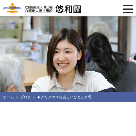
ホーム
ブログ
🎄クリスマスの楽しいひととき🎅